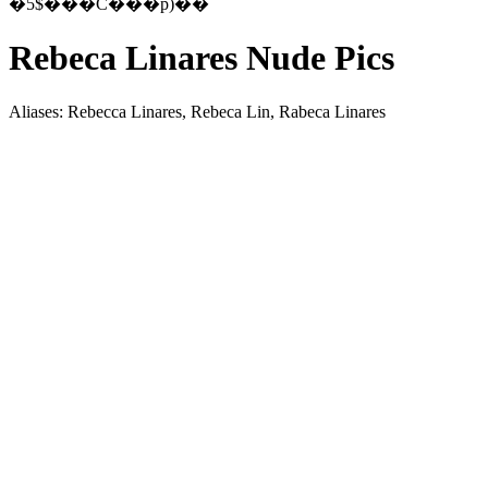
�5$���C���p)��
Rebeca Linares Nude Pics
Aliases: Rebecca Linares, Rebeca Lin, Rabeca Linares